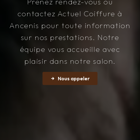
Prenez rendez-vous ou
contactez Actuel Coiffure à
Ancenis pour toute information
sur nos prestations. Notre
équipe vous accueille avec
plaisir dans notre salon.
Nous appeler